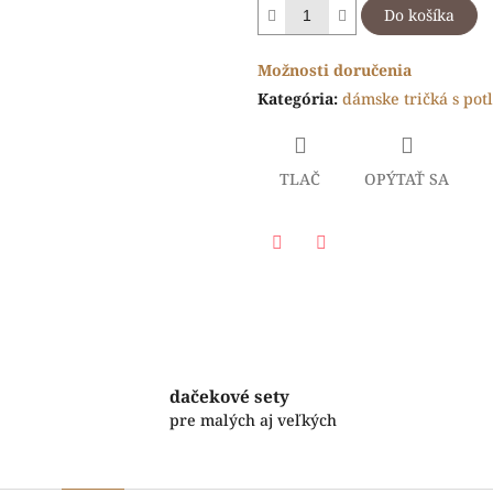
Do košíka
Možnosti doručenia
Kategória
:
dámske tričká s pot
TLAČ
OPÝTAŤ SA
Facebook
Twitter
dačekové sety
pre malých aj veľkých