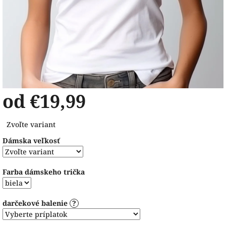
od
€19,99
Jednotková
Zvoľte variant
cena:
Dámska veľkosť
Farba dámskeho trička
darčekové balenie
?