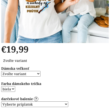
€19,99
Jednotková
Zvoľte variant
cena:
Dámska veľkosť
Farba dámskeho trička
darčekové balenie
?