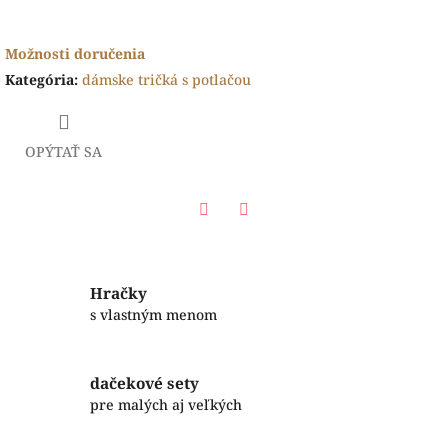
Možnosti doručenia
Kategória
:
dámske tričká s potlačou
OPÝTAŤ SA
Facebook
Twitter
Hračky
s vlastným menom
dačekové sety
pre malých aj veľkých