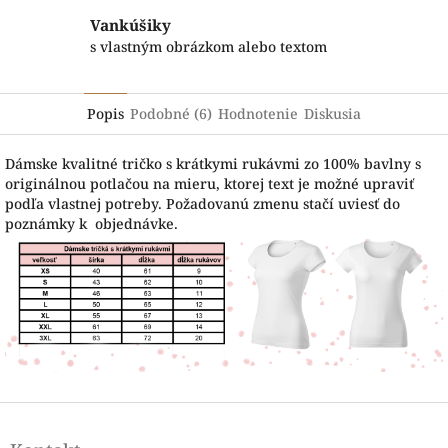
Vankúšiky
s vlastným obrázkom alebo textom
Popis
Podobné (6)
Hodnotenie
Diskusia
Dámske kvalitné tričko s krátkymi rukávmi zo 100% bavlny s
originálnou potlačou na mieru, ktorej text je možné upraviť
podľa vlastnej potreby. Požadovanú zmenu stačí uviesť do
poznámky k objednávke.
Z
á