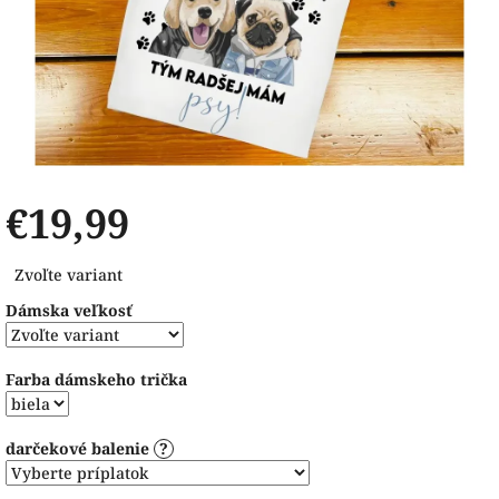
€19,99
Jednotková
Zvoľte variant
cena:
Dámska veľkosť
Farba dámskeho trička
darčekové balenie
?