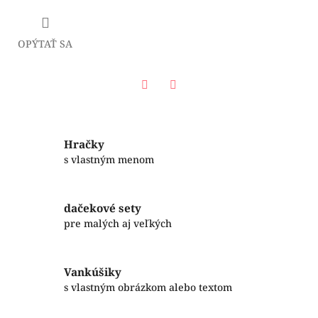
OPÝTAŤ SA
Facebook
Twitter
Hračky
s vlastným menom
dačekové sety
pre malých aj veľkých
Vankúšiky
s vlastným obrázkom alebo textom