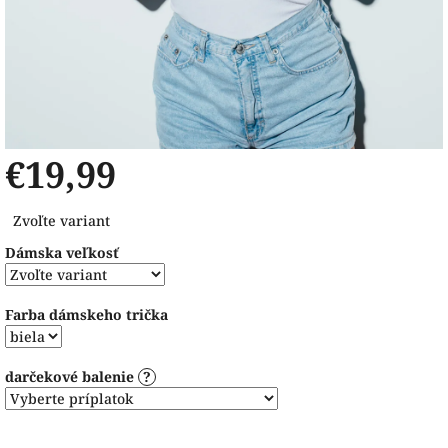
€19,99
Jednotková
Zvoľte variant
cena:
Dámska veľkosť
Farba dámskeho trička
darčekové balenie
?