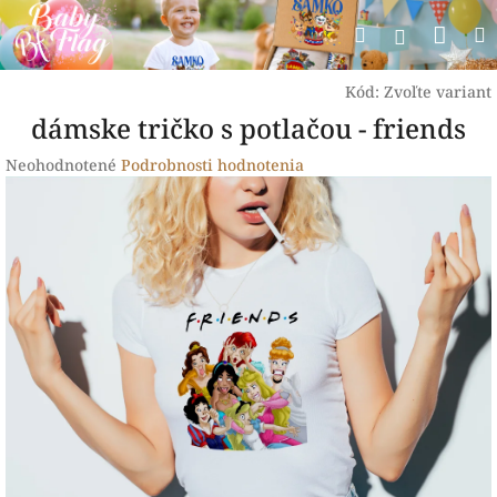
Prejsť
Nák
Hľadať
na
Prihlásen
obsah
koší
Kód:
Zvoľte variant
dámske tričko s potlačou - friends
Priemerné
Neohodnotené
Podrobnosti hodnotenia
hodnotenie
produktu
je
0,0
z
5
hviezdičiek.