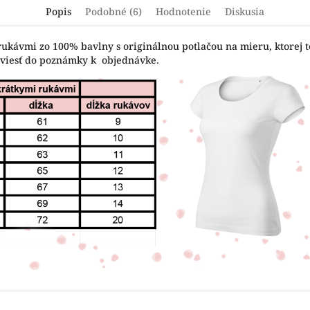
Popis
Podobné (6)
Hodnotenie
Diskusia
rukávmi zo 100% bavlny s originálnou potlačou na mieru, ktorej t
uviesť do poznámky k objednávke.