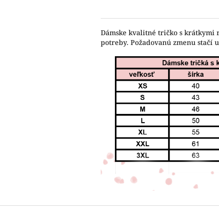
Dámske kvalitné tričko s krátkymi 
potreby. Požadovanú zmenu stačí 
Z