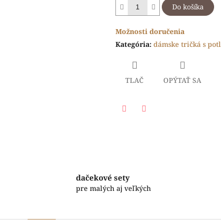
Do košíka
Možnosti doručenia
Kategória
:
dámske tričká s pot
TLAČ
OPÝTAŤ SA
Facebook
Twitter
dačekové sety
pre malých aj veľkých