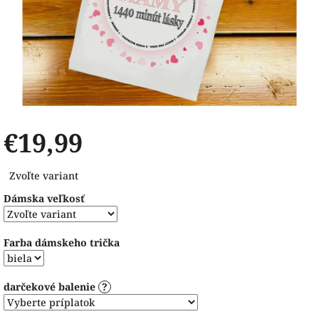
€19,99
Jednotková
Zvoľte variant
cena:
Dámska veľkosť
Farba dámskeho trička
darčekové balenie
?