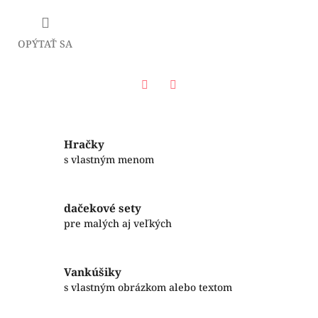
OPÝTAŤ SA
Facebook
Twitter
Hračky
s vlastným menom
dačekové sety
pre malých aj veľkých
Vankúšiky
s vlastným obrázkom alebo textom