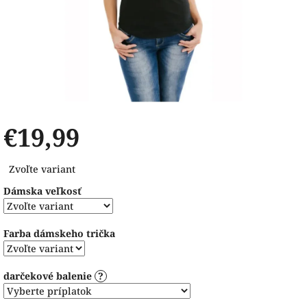
€19,99
Jednotková
Zvoľte variant
cena:
Dámska veľkosť
Farba dámskeho trička
darčekové balenie
?