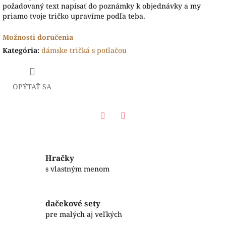
požadovaný text napísať do poznámky k objednávky a my
priamo tvoje tričko upravíme podľa teba.
Možnosti doručenia
Kategória
:
dámske tričká s potlačou
OPÝTAŤ SA
Facebook
Twitter
Hračky
s vlastným menom
dačekové sety
pre malých aj veľkých