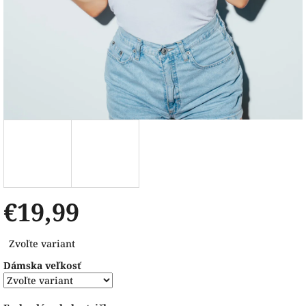
€19,99
Jednotková
Zvoľte variant
cena:
Dámska veľkosť