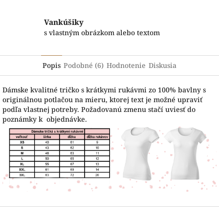
Vankúšiky
s vlastným obrázkom alebo textom
Popis
Podobné (6)
Hodnotenie
Diskusia
Dámske kvalitné tričko s krátkymi rukávmi zo 100% bavlny s
originálnou potlačou na mieru, ktorej text je možné upraviť
podľa vlastnej potreby. Požadovanú zmenu stačí uviesť do
poznámky k objednávke.
Z