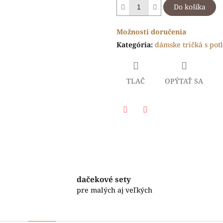
Do košíka
Možnosti doručenia
Kategória
:
dámske tričká s pot
TLAČ
OPÝTAŤ SA
Facebook
Twitter
dačekové sety
pre malých aj veľkých