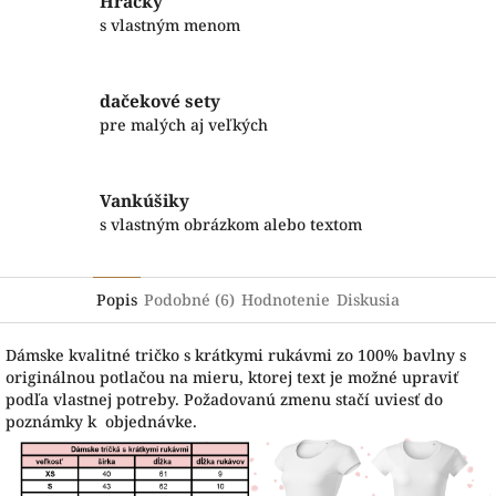
Hračky
s vlastným menom
dačekové sety
pre malých aj veľkých
Vankúšiky
s vlastným obrázkom alebo textom
Popis
Podobné (6)
Hodnotenie
Diskusia
Dámske kvalitné tričko s krátkymi rukávmi zo 100% bavlny s
originálnou potlačou na mieru, ktorej text je možné upraviť
podľa vlastnej potreby. Požadovanú zmenu stačí uviesť do
poznámky k objednávke.