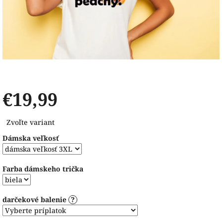
€19,99
Jednotková
Zvoľte variant
cena:
Dámska veľkosť
Farba dámskeho trička
darčekové balenie
?