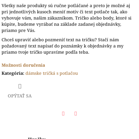
Všetky naše produkty sú ručne potláčané a preto je možné aj
pri jednotlivých kusoch meniť motív či text potlače tak, ako
vyhovuje vám, našim zákazníkom. Tričko alebo body, ktoré si
kúpite, budeme vyrábať na základe zadanej objednávky,
priamo pre Vás.
Chceš upraviť alebo pozmeniť text na tričku? Stačí nám
požadovaný text napísať do poznámky k objednávky a my
priamo tvoje tričko upravíme podľa teba.
Možnosti doručenia
Kategória
:
dámske tričká s potlačou
OPÝTAŤ SA
Facebook
Twitter