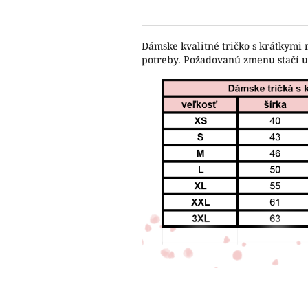
Dámske kvalitné tričko s krátkymi 
potreby. Požadovanú zmenu stačí 
Z