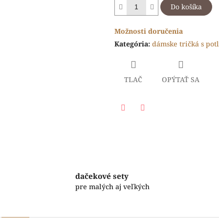
Do košíka
Možnosti doručenia
Kategória
:
dámske tričká s pot
TLAČ
OPÝTAŤ SA
Facebook
Twitter
dačekové sety
pre malých aj veľkých