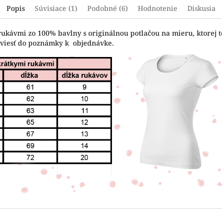
Popis
Súvisiace (1)
Podobné (6)
Hodnotenie
Diskusia
rukávmi zo 100% bavlny s originálnou potlačou na mieru, ktorej t
uviesť do poznámky k objednávke.