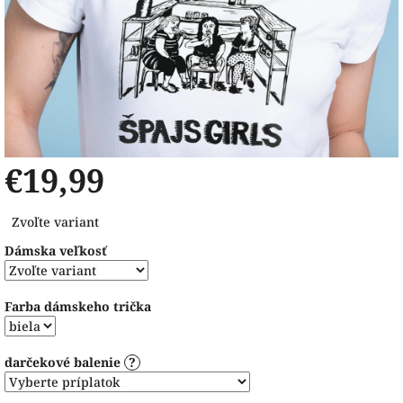
€19,99
Jednotková
Zvoľte variant
cena:
Dámska veľkosť
Farba dámskeho trička
darčekové balenie
?