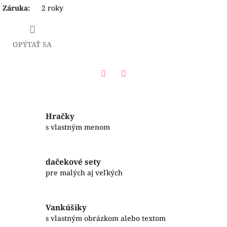
Záruka
:
2 roky
OPÝTAŤ SA
Facebook
Twitter
Hračky
s vlastným menom
dačekové sety
pre malých aj veľkých
Vankúšiky
s vlastným obrázkom alebo textom