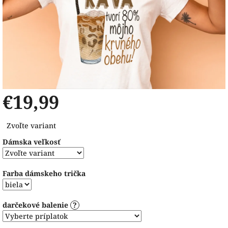
€19,99
Jednotková
Zvoľte variant
cena:
Dámska veľkosť
Farba dámskeho trička
darčekové balenie
?