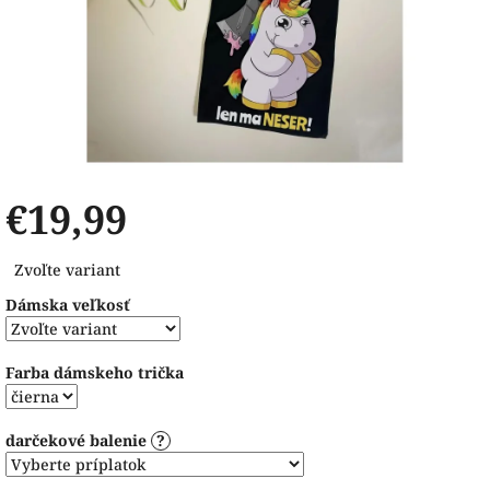
€19,99
Jednotková
Zvoľte variant
cena:
Dámska veľkosť
Farba dámskeho trička
darčekové balenie
?