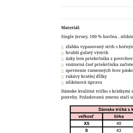
Materiál:
Single Jersey, 100 % bavlna , silik
zľahka vypasovaný strih s bočný
hrubší guľatý výstrih
úzky lem priekrčníka z povrchov
vnútorná časť priekrčníka začis
spevnenie ramenných švov pásk
rukávy kratšej dĺžky
silikónová úprava
Dámske kvalitné tričko s krátkymi 
potreby. Požadovanú zmenu stačí 