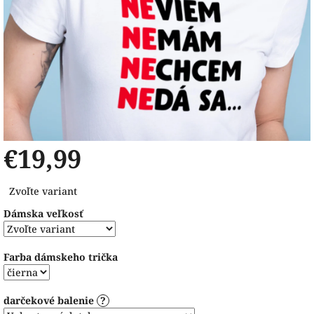
€19,99
Jednotková
Zvoľte variant
cena:
Dámska veľkosť
Farba dámskeho trička
darčekové balenie
?