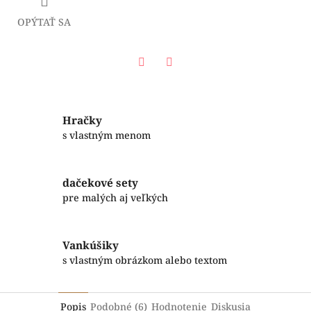
OPÝTAŤ SA
Facebook
Twitter
Hračky
s vlastným menom
dačekové sety
pre malých aj veľkých
Vankúšiky
s vlastným obrázkom alebo textom
Popis
Podobné (6)
Hodnotenie
Diskusia