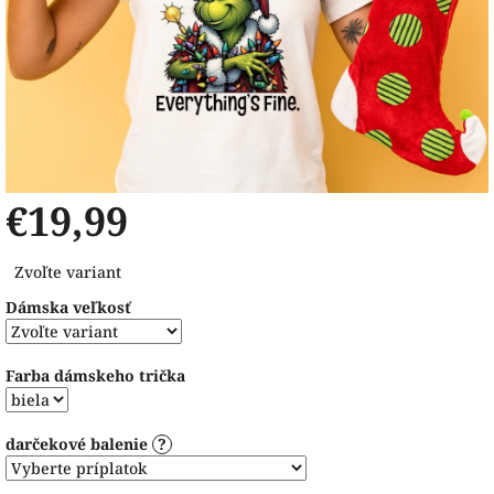
€19,99
Jednotková
Zvoľte variant
cena:
Dámska veľkosť
Farba dámskeho trička
darčekové balenie
?