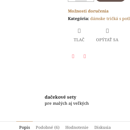
Možnosti doručenia
Kategória
:
dámske tričká s pot
TLAČ
OPÝTAŤ SA
Facebook
Twitter
dačekové sety
pre malých aj veľkých
Popis
Podobné (6)
Hodnotenie
Diskusia