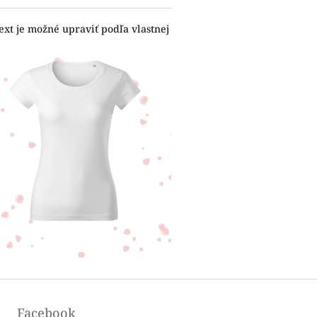
ext je možné upraviť podľa vlastnej
Facebook