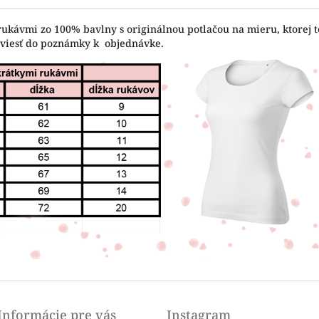
rukávmi zo 100% bavlny s originálnou potlačou na mieru, ktorej t
uviesť do poznámky k objednávke.
Informácie pre vás
Instagram