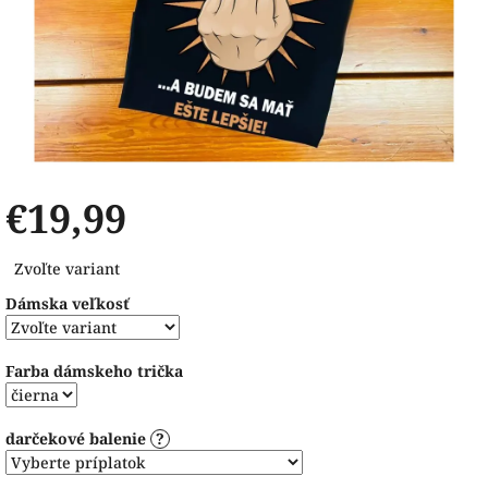
€19,99
Jednotková
Zvoľte variant
cena:
Dámska veľkosť
Farba dámskeho trička
darčekové balenie
?