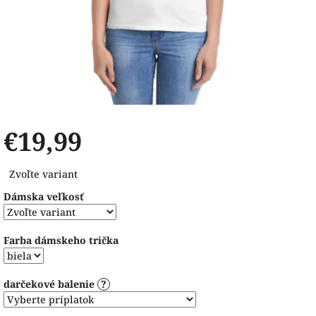
€19,99
Jednotková
Zvoľte variant
cena:
Dámska veľkosť
Farba dámskeho trička
darčekové balenie
?