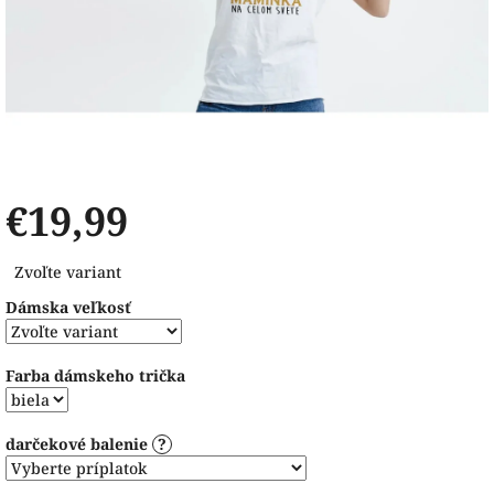
€19,99
Jednotková
Zvoľte variant
cena:
Dámska veľkosť
Farba dámskeho trička
darčekové balenie
?