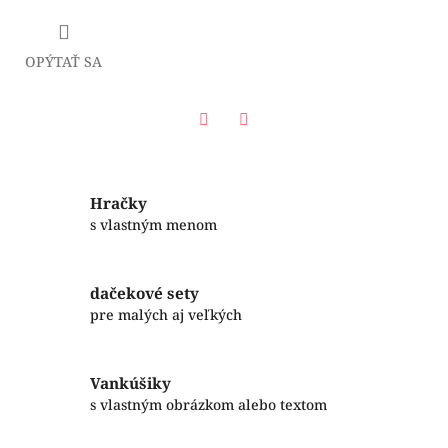
OPÝTAŤ SA
Facebook
Twitter
Hračky
s vlastným menom
dačekové sety
pre malých aj veľkých
Vankúšiky
s vlastným obrázkom alebo textom