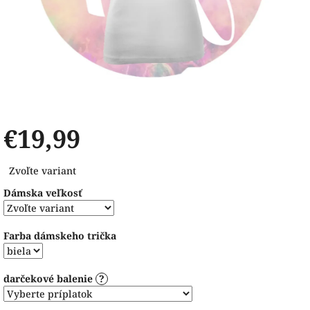
€19,99
Jednotková
Zvoľte variant
cena:
Dámska veľkosť
Farba dámskeho trička
darčekové balenie
?