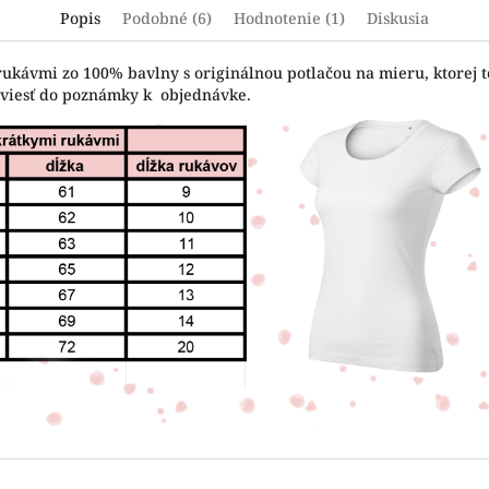
Popis
Podobné (6)
Hodnotenie (1)
Diskusia
rukávmi zo 100% bavlny s originálnou potlačou na mieru, ktorej t
uviesť do poznámky k objednávke.