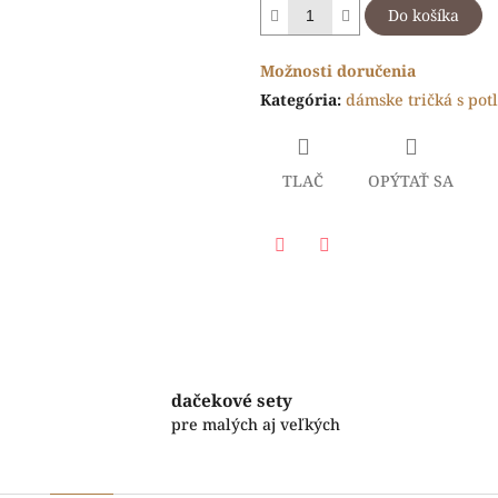
Do košíka
Možnosti doručenia
Kategória
:
dámske tričká s pot
TLAČ
OPÝTAŤ SA
Facebook
Twitter
dačekové sety
pre malých aj veľkých