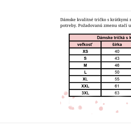
Dámske kvalitné tričko s krátkymi 
potreby. Požadovanú zmenu stačí 
Z