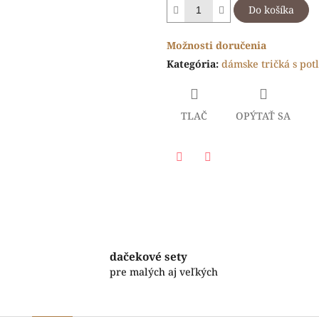
Do košíka
Možnosti doručenia
Kategória
:
dámske tričká s pot
TLAČ
OPÝTAŤ SA
Facebook
Twitter
dačekové sety
pre malých aj veľkých