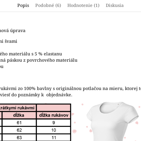
Popis
Podobné (6)
Hodnotenie (1)
Diskusia
ónová úprava
mi švami
ého materiálu s 5 % elastanu
tená páskou z povrchového materiálu
ou
rukávmi zo 100% bavlny s originálnou potlačou na mieru, ktorej t
uviesť do poznámky k objednávke.