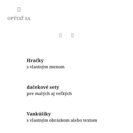
OPÝTAŤ SA
Facebook
Twitter
Hračky
s vlastným menom
dačekové sety
pre malých aj veľkých
Vankúšiky
s vlastným obrázkom alebo textom