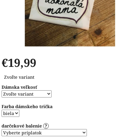
€19,99
Jednotková
Zvoľte variant
cena:
Dámska veľkosť
Farba dámskeho trička
darčekové balenie
?