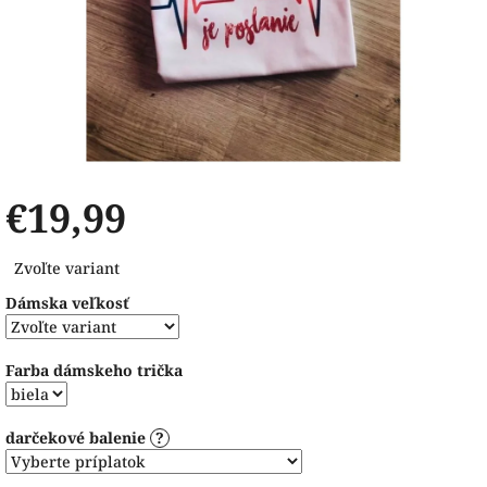
€19,99
Jednotková
Zvoľte variant
cena:
Dámska veľkosť
Farba dámskeho trička
darčekové balenie
?