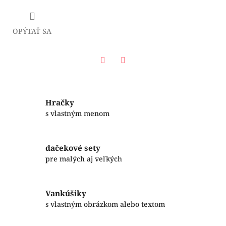
OPÝTAŤ SA
Facebook
Twitter
Hračky
s vlastným menom
dačekové sety
pre malých aj veľkých
Vankúšiky
s vlastným obrázkom alebo textom